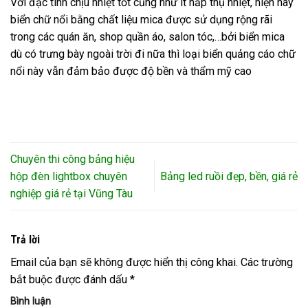
Với đặc tính chịu nhiệt tốt cũng như ít hấp thụ nhiệt, hiện nay
biển chữ nổi bằng chất liệu mica được sử dụng rộng rãi
trong các quán ăn, shop quần áo, salon tóc,…bởi biển mica
dù có trưng bày ngoài trời đi nữa thì loại biển quảng cáo chữ
nổi này vẫn đảm bảo được độ bền và thẩm mỹ cao
Chuyên thi công bảng hiệu
hộp đèn lightbox chuyên
Bảng led ruồi đẹp, bền, giá rẻ
nghiệp giá rẻ tại Vũng Tàu
Trả lời
Email của bạn sẽ không được hiển thị công khai.
Các trường
bắt buộc được đánh dấu
*
Bình luận