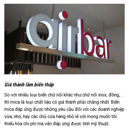
Giá thành làm biển thấp
So với nhiều loại biển chữ nổi khác như:chữ nổi inox, đồng,…
thì mica là loại chất liệu có giá thành phải chăng nhất. Biển
mica đáp ứng được những yêu cầu đối với các doanh nghiệp
vừa, nhỏ, hay các chủ cửa hàng nhỏ lẻ với mong muốn tối
thiểu hóa chi phí mà vẫn đáp ứng được tính mỹ thuật.