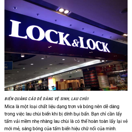
BIỂN QUẢNG CÁO DỄ DÀNG VỆ SINH, LAU CHÙI
Mica là một loại chất liệu dạng trơn và bóng nên dễ dàng
trong việc lau chùi biển khi bị dính bụi bẩn. Bạn chỉ cần lấy
tấm vải mềm nhẹ nhàng lau chùi là có thể hoàn toàn lấy lại vẻ
mới mẻ, sáng bóng của tấm biển hiệu chữ nổi của mình.