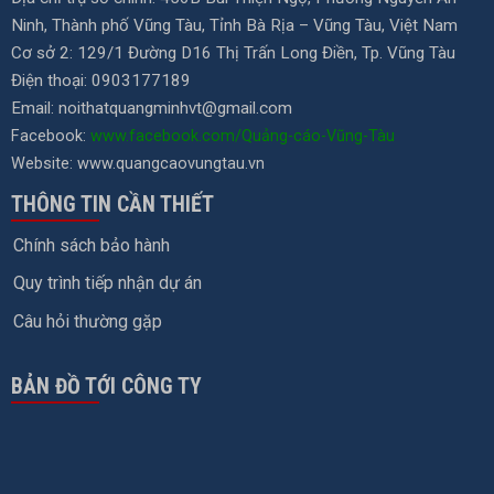
Ninh, Thành phố Vũng Tàu, Tỉnh Bà Rịa – Vũng Tàu, Việt Nam
Cơ sở 2: 129/1 Đường D16 Thị Trấn Long Điền, Tp. Vũng Tàu
Điện thoại: 0903177189
Email:
noithatquangminhvt@gmail.com
Facebook:
www.facebook.com/Quảng-cáo-Vũng-Tàu
Website: www.quangcaovungtau.vn
THÔNG TIN CẦN THIẾT
Chính sách bảo hành
Quy trình tiếp nhận dự án
Câu hỏi thường gặp
BẢN ĐỒ TỚI CÔNG TY