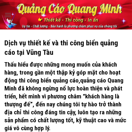
Skip
to
content
Dịch vụ thiết kế và thi công biển quảng
cáo tại Vũng Tàu
Thấu hiểu được những mong muốn của khách
hàng, trong gần một thập kỷ góp mặt cho hoạt
động thi công biển quảng cáo,quảng cáo Quang
Minh đã không ngừng nổ lực hoàn thiện và phát
triển, hết mình vì phương châm “khách hàng là
thượng đế”, đến nay chúng tôi tự hào trở thành
địa chỉ thi công đáng tin cậy, luôn tạo ra những
sản phẩm có chất lượng tốt, kỹ thuật cao và mức
giá vô cùng hợp lý.