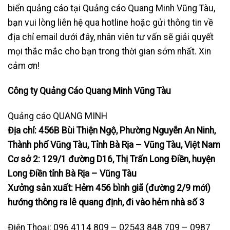
biển quảng cáo tại Quảng cáo Quang Minh Vũng Tàu,
bạn vui lòng liên hệ qua hotline hoặc gửi thông tin về
địa chỉ email dưới đây, nhân viên tư vấn sẽ giải quyết
mọi thắc mắc cho bạn trong thời gian sớm nhất. Xin
cảm ơn!
Công ty Quảng Cáo Quang Minh Vũng Tàu
Quảng cáo QUANG MINH
Địa chỉ: 456B Bùi Thiện Ngộ, Phường Nguyễn An Ninh,
Thành phố Vũng Tàu, Tỉnh Bà Rịa – Vũng Tàu, Việt Nam
Cơ sở 2: 129/1 đường D16, Thị Trấn Long Điền, huyện
Long Điền tỉnh Bà Rịa – Vũng Tàu
Xưởng sản xuất: Hẻm 456 bình giã (đường 2/9 mới)
hướng thông ra lê quang định, đi vào hẻm nhà số 3
Điện Thoại: 096 4114 809 – 02543 848 709 – 0987