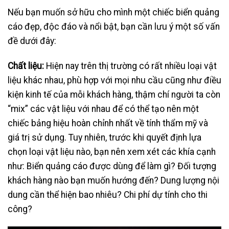
Nếu bạn muốn sở hữu cho mình một chiếc biển quảng
cáo đẹp, độc đáo và nổi bật, bạn cần lưu ý một số vấn
đề dưới đây:
Chất liệu:
Hiện nay trên thị trường có rất nhiều loại vật
liệu khác nhau, phù hợp với mọi nhu cầu cũng như điều
kiện kinh tế của mỗi khách hàng, thậm chí người ta còn
“mix” các vật liệu với nhau để có thể tạo nên một
chiếc bảng hiệu hoàn chỉnh nhất về tính thẩm mỹ và
giá trị sử dụng. Tuy nhiên, trước khi quyết định lựa
chọn loại vật liệu nào, bạn nên xem xét các khía cạnh
như: Biển quảng cáo được dùng để làm gì? Đối tượng
khách hàng nào bạn muốn hướng đến? Dung lượng nội
dung cần thể hiện bao nhiêu? Chi phí dự tính cho thi
công?