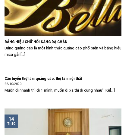
BẢNG HIỆU CHỮ NỔI SÁNG DẠ CHÂN
Bảng quảng cáo là một hình thức quảng cáo phổ biến và bảng hiệu
mica gắn[...]
Cần tuyển thợ làm quảng cáo, thợ làm nội thất
26/10/2020
Muốn đi nhanh thì đi 1 mình, muốn đi xa thì đi cùng nhau”. Kệ[...]
14
Th10