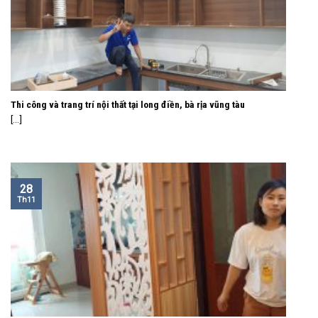
Thi công và trang trí nội thất tại long điền, bà rịa vũng tàu
[...]
28
Th11