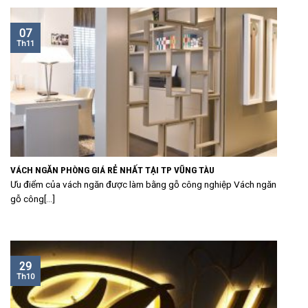
07
Th11
VÁCH NGĂN PHÒNG GIÁ RẺ NHẤT TẠI TP VŨNG TÀU
Ưu điểm của vách ngăn được làm bằng gỗ công nghiệp Vách ngăn
gỗ công[...]
29
Th10